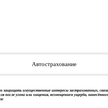
Автострахование
н защищать имущественные интересы застрахованных, связа
биля после угона или хищения, возмещением ущерба, нанесённ
я: